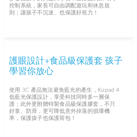
控制系統，家長可自由調配遊玩和休息規
則；讓孩子不沉迷、也保護好視力！
護眼設計+食品級保護套 孩子
學習你放心
使用 3C 產品無法避免藍光的產生，Kizpad 4
低藍光保護設計，享受科技同時多一層保
護；此外更附贈特製食品級保護膠套，不只
好拿、防滑，更可降低意外掉落的損壞機
率，保護孩子也保護荷包！