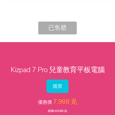
已售罄
Kizpad 7 Pro 兒童教育平板電腦
購買
7,988 元
優惠價
原價 8,588 元