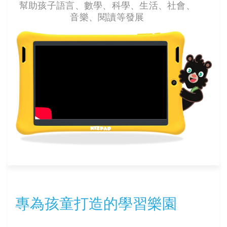
幫助孩子語言、數學、科學、生活、社會、
音樂、閱讀等發展
專為孩童打造的學習樂園