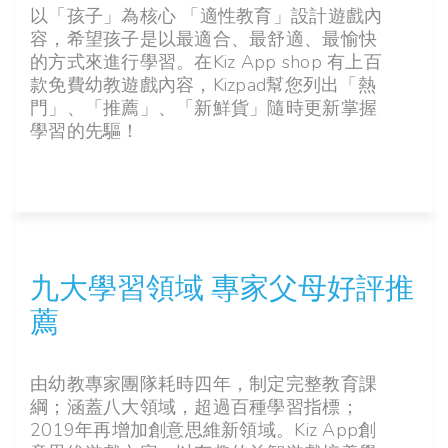
以「孩子」為核心 「適性教育」設計遊戲內
容，希望孩子是以最適合、最舒適、最愉快
的方式來進行學習。在Kiz App shop 有上百
款免費幼教遊戲內容，Kizpad幫您列出「熱
門」、「推薦」、「新鮮貨」隨時更新掌握
學習的先驅！
九大學習領域 專家父母好評推
薦
由幼教專家團隊耗時四年，制定完整教育課
綱；涵蓋八大領域，超過百種學習指標；
2019年再增加創意思維新領域。Kiz App創