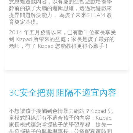
意思維遊戲內容，以有趣的益智遊戲培養學
齡前的孩子大腦的邏輯思維，透過玩遊戲來
提昇問題解決能力， 為孩子未來STEAM 教
育奠定基礎。
2014 年五月發售以來，已有數千位家長享受
到 Kizpad 所帶來的益處；家長是孩子最好的
老師，有了 Kizpad 您能教得更得心應手！
3C安全把關 阻隔不適宜內容
不想讓孩子接觸到色情暴力網站？Kizpad 兒
童模式阻絕所有不適合孩子的內容；Kizpad
家長模式讓您掌握孩子的學習歷程，搶先一
步發掘孩子的興趣與專長；並搭配獨家時間